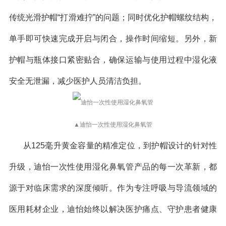
传统光滑护帽“打滑难拧”的问题；同时优化护帽螺纹结构，
单手即可快速完成开启与闭合，操作时间缩短。另外，新
护帽与瓶体接口紧密贴合，确保运输与使用过程中湿化液
安全无泄漏，减少医护人员清洁负担。
▲迪怡一次性使用湿化鼻氧管
从125毫升黄金容量的精准定位，到护帽设计的针对性
升级，迪怡一次性使用湿化鼻氧管产品的每一次革新，都
源于对临床需求的深度倾听。作为专注呼吸与导流领域的
医用耗材企业，迪怡始终以解决医护痛点、守护患者健康