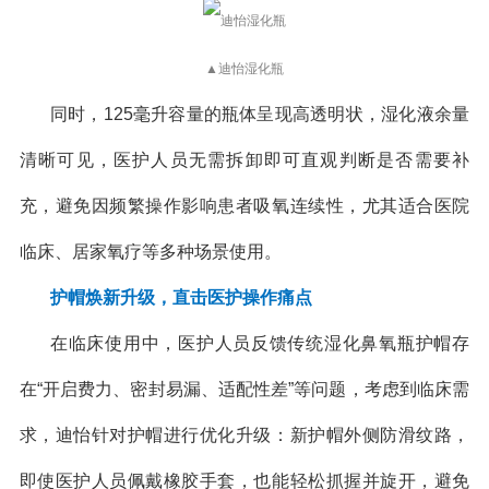
▲迪怡湿化瓶
同时，125毫升容量的瓶体呈现高透明状，湿化液余量
清晰可见，医护人员无需拆卸即可直观判断是否需要补
充，避免因频繁操作影响患者吸氧连续性，尤其适合医院
临床、居家氧疗等多种场景使用。
护帽焕新升级，直击医护操作痛点
在临床使用中，医护人员反馈传统湿化鼻氧瓶护帽存
在“开启费力、密封易漏、适配性差”等问题，考虑到临床需
求，迪怡针对护帽进行优化升级：新护帽外侧防滑纹路，
即使医护人员佩戴橡胶手套，也能轻松抓握并旋开，避免