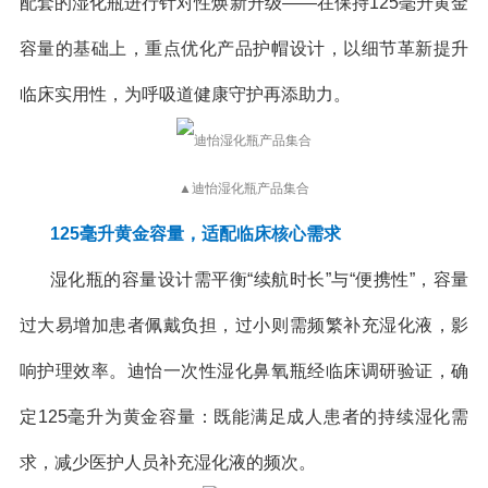
配套的湿化瓶进行针对性焕新升级——在保持125毫升黄金
容量的基础上，重点优化产品护帽设计，以细节革新提升
临床实用性，为呼吸道健康守护再添助力。
▲迪怡湿化瓶产品集合
125毫升黄金容量，适配临床核心需求
湿化瓶的容量设计需平衡“续航时长”与“便携性”，容量
过大易增加患者佩戴负担，过小则需频繁补充湿化液，影
响护理效率。迪怡一次性湿化鼻氧瓶经临床调研验证，确
定125毫升为黄金容量：既能满足成人患者的持续湿化需
求，减少医护人员补充湿化液的频次。