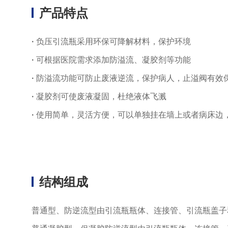
产品特点
·
负压引流瓶采用环保可降解材料，保护环境
·
可根据医院需求添加防溢流、凝胶剂等功能
·
防溢流功能可防止废液逆流，保护病人，止溢阀有效
·
凝胶剂可使废液凝固，杜绝液体飞溅
·
使用简单，灵活方便，可以单独挂在墙上或者病床边
结构组成
普通型、防逆流型由引流瓶瓶体、连接管、引流瓶盖子