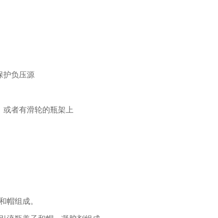
保护负压源
，或者有滑轮的瓶架上
和帽组成。