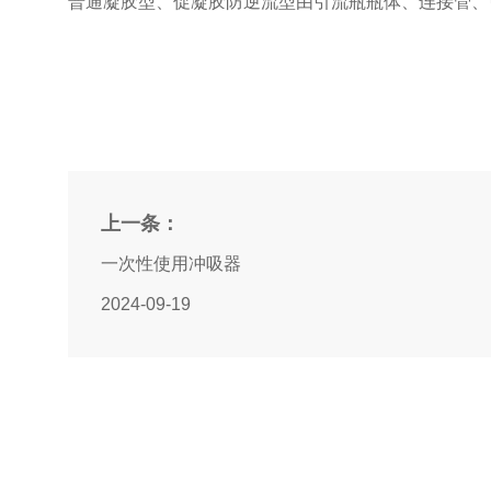
普通凝胶型、促凝胶防逆流型由引流瓶瓶体、连接管、
上一条：
一次性使用冲吸器
2024-09-19