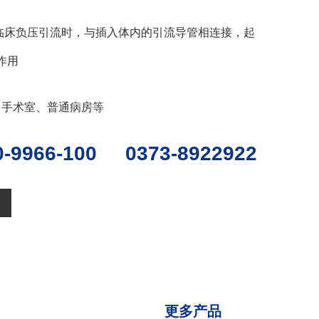
临床负压引流时，与插入体内的引流导管相连接，起
作用
、手术室、普通病房等
0-9966-100 0373-8922922
更多产品