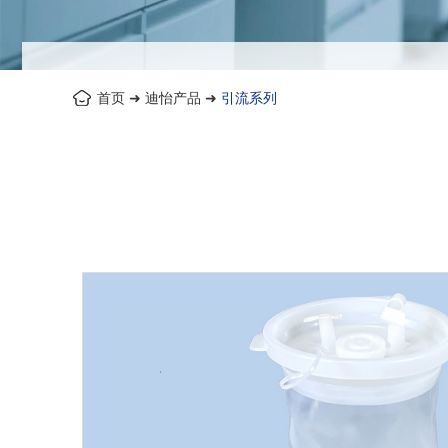
首页
➜
迪怡产品
➜
引流系列