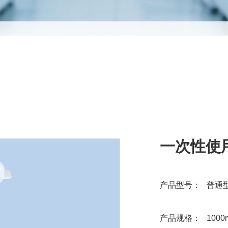
一次性使
产品型号： 普通
产品规格： 1000ml