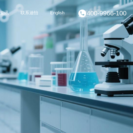
400-9966-100
资讯
联系迪怡
English