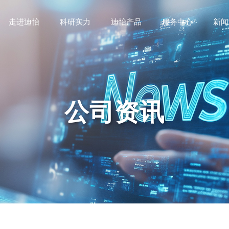
走进迪怡
科研实力
迪怡产品
服务中心
新闻
公司资讯