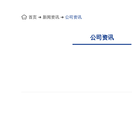
首页
➜
新闻资讯
➜
公司资讯
公司资讯