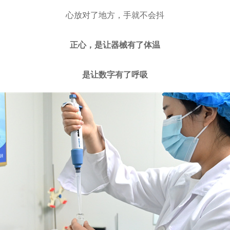
心放对了地方，手就不会抖
正心，是让器械有了体温
是让数字有了呼吸