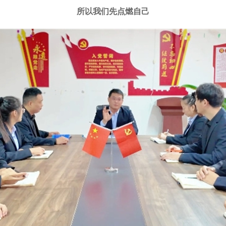
所以我们先点燃自己