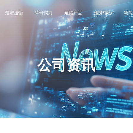
走进迪怡
科研实力
迪怡产品
服务中心
新闻
公司资讯