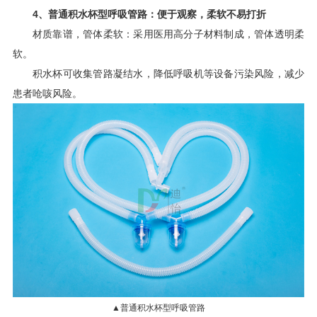
4、普通积水杯型呼吸管路：便于观察，柔软不易打折
材质靠谱，管体柔软：采用医用高分子材料制成，管体透明柔
软。
积水杯可收集管路凝结水，降低呼吸机等设备污染风险，减少
患者呛咳风险。
▲普通积水杯型呼吸管路