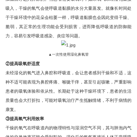
吸入，干燥的氧气会使呼吸道黏膜的水分大量蒸发。就像长时间处
于干燥环境中的花朵会枯萎一样，呼吸道黏膜也会因此变得干燥、
脆弱，其正常的生理功能会受到损害，进而降低呼吸道的防御能
力，容易引发呼吸道感染、炎症等问题。
▲一次性使用湿化鼻氧管
②提高吸氧舒适度
未经湿化的氧气进入鼻腔和呼吸道，会让患者感到干燥和不适，这
种不适可能表现为鼻腔疼痛、喉咙干痒，甚至引起咳嗽，严重影响
患者的吸氧体验和依从性。长期处于这种干燥环境下，患者的生活
质量也会大打折扣，可能对吸氧治疗产生抵触情绪，不利于病情的
康复。
③提高氧气利用效率
干燥的氧气在呼吸道内的物理特性与湿润空气不同，其与肺泡内气
体的交换效率可能会受到影响。湿化后的氧气更接近人体正常呼吸