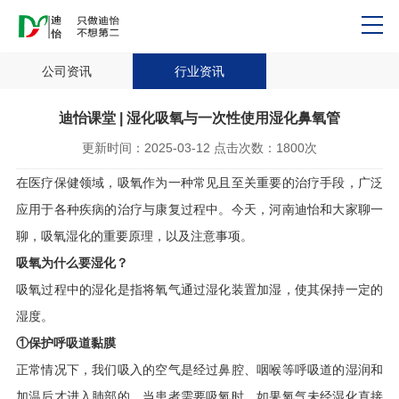
公司资讯
行业资讯
迪怡课堂 | 湿化吸氧与一次性使用湿化鼻氧管
更新时间：
2025-03-12
点击次数：
1800次
在医疗保健领域，吸氧作为一种常见且至关重要的治疗手段，广泛
应用于各种疾病的治疗与康复过程中。今天，河南迪怡和大家聊一
聊，吸氧湿化的重要原理，以及注意事项。
吸氧为什么要湿化？
吸氧过程中的湿化是指将氧气通过湿化装置加湿，使其保持一定的
湿度。
①保护呼吸道黏膜
正常情况下，我们吸入的空气是经过鼻腔、咽喉等呼吸道的湿润和
加温后才进入肺部的。当患者需要吸氧时，如果氧气未经湿化直接