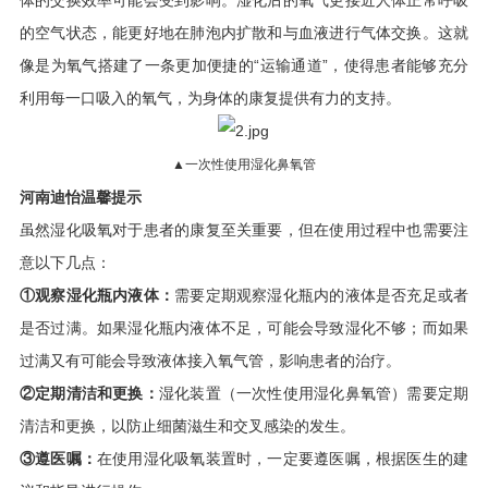
的空气状态，能更好地在肺泡内扩散和与血液进行气体交换。这就
像是为氧气搭建了一条更加便捷的“运输通道”，使得患者能够充分
利用每一口吸入的氧气，为身体的康复提供有力的支持。
▲一次性使用湿化鼻氧管
河南迪怡温馨提示
虽然湿化吸氧对于患者的康复至关重要，但在使用过程中也需要注
意以下几点：
①观察湿化瓶内液体：
需要定期观察湿化瓶内的液体是否充足或者
是否过满。如果湿化瓶内液体不足，可能会导致湿化不够；而如果
过满又有可能会导致液体接入氧气管，影响患者的治疗。
②定期清洁和更换：
湿化装置（一次性使用湿化鼻氧管）需要定期
清洁和更换，以防止细菌滋生和交叉感染的发生。
③遵医嘱：
在使用湿化吸氧装置时，一定要遵医嘱，根据医生的建